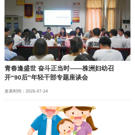
青春逢盛世 奋斗正当时——株洲妇幼召
开“90后”年轻干部专题座谈会
发表时间：2026-07-24