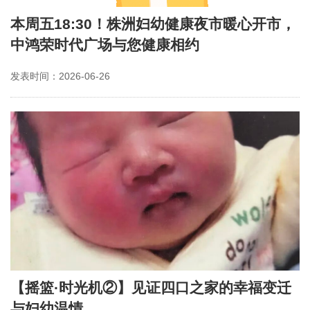
本周五18:30！株洲妇幼健康夜市暖心开市，
中鸿荣时代广场与您健康相约
发表时间：2026-06-26
【摇篮·时光机②】见证四口之家的幸福变迁
与妇幼温情