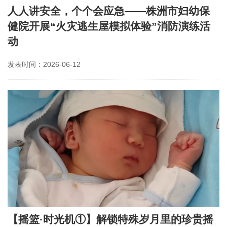
人人讲安全，个个会应急——株洲市妇幼保
健院开展“火灾逃生屋模拟体验”消防演练活
动
发表时间：2026-06-12
【摇篮·时光机①】解锁特殊岁月里的珍贵摇