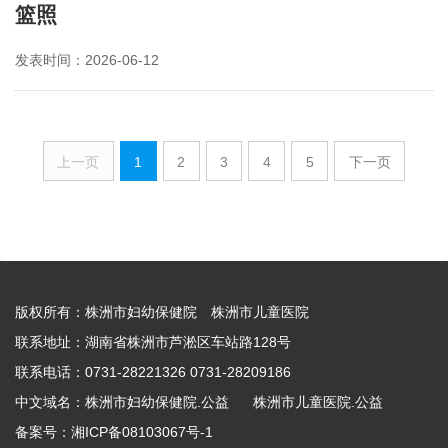
篮照
发表时间：2026-06-12
上一页
1
2
3
4
5
下一页
版权所有：株洲市妇幼保健院 株洲市儿童医院
联系地址：湖南省株洲市芦淞区车站路128号
联系电话：0731-28221326 0731-28209186
中文域名：
株洲市妇幼保健院.公益
株洲市儿童医院.公益
备案号：
湘ICP备08103067号-1