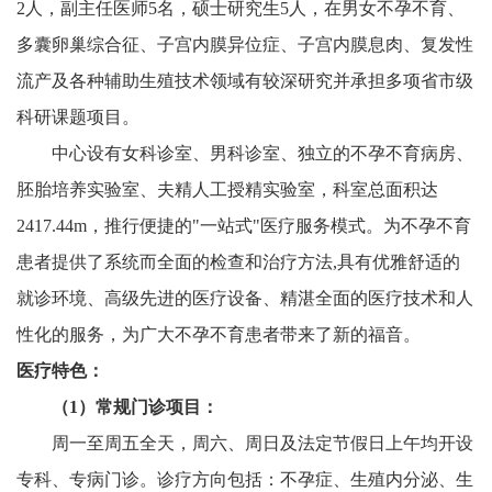
2人，副主任医师5名，硕士研究生5人，在男女不孕不育、
多囊卵巢综合征、子宫内膜异位症、子宫内膜息肉、复发性
流产及各种辅助生殖技术领域有较深研究并承担多项省市级
科研课题项目。
中心设有女科诊室、男科诊室、独立的不孕不育病房、
胚胎培养实验室、夫精人工授精实验室，科室总面积达
2417.44m，推行便捷的"一站式"医疗服务模式。为不孕不育
患者提供了系统而全面的检查和治疗方法,具有优雅舒适的
就诊环境、高级先进的医疗设备、精湛全面的医疗技术和人
性化的服务，为广大不孕不育患者带来了新的福音。
医疗特色：
（1）
常规门诊项目：
周一至周五全天，周六、周日及法定节假日上午均开设
专科、专病门诊。诊疗方向包括：不孕症、生殖内分泌、生