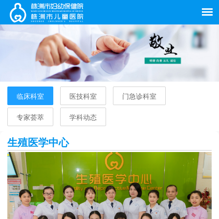
临床科室
医技科室
门急诊科室
专家荟萃
学科动态
生殖医学中心