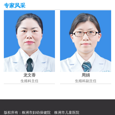
专家风采
龙文香
周娟
生殖科主任
生殖科副主任
版权所有：株洲市妇幼保健院 株洲市儿童医院