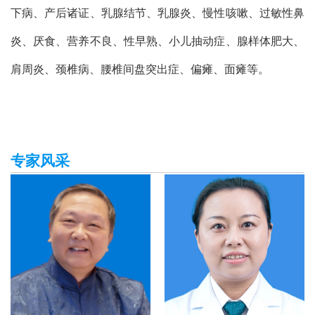
下病、产后诸证、乳腺结节、乳腺炎、慢性咳嗽、过敏性鼻
炎、厌食、营养不良、性早熟、小儿抽动症、腺样体肥大、
肩周炎、颈椎病、腰椎间盘突出症、偏瘫、面瘫等。
专家风采