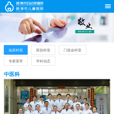
临床科室
医技科室
门急诊科室
专家荟萃
学科动态
中医科