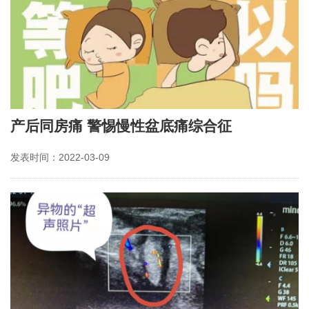
产后同房痛 警惕慢性盆底痛综合征
发表时间：2022-03-09