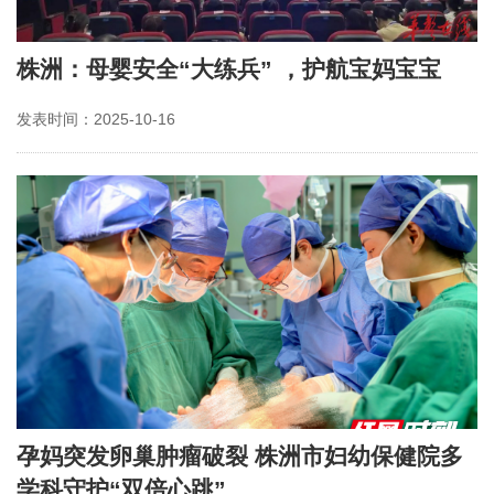
株洲：母婴安全“大练兵” ，护航宝妈宝宝
发表时间：2025-10-16
孕妈突发卵巢肿瘤破裂 株洲市妇幼保健院多
学科守护“双倍心跳”