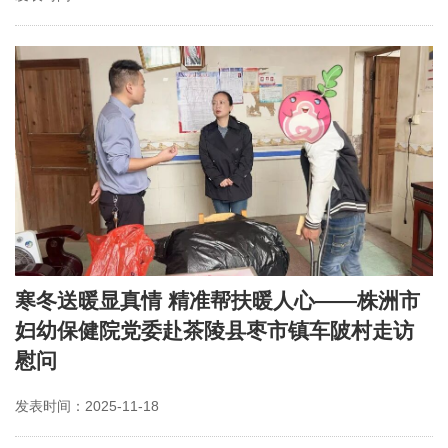
寒冬送暖显真情 精准帮扶暖人心——株洲市
妇幼保健院党委赴茶陵县枣市镇车陂村走访
慰问
发表时间：2025-11-18