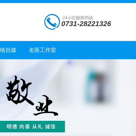
0731-28221326
网络自媒
名医工作室