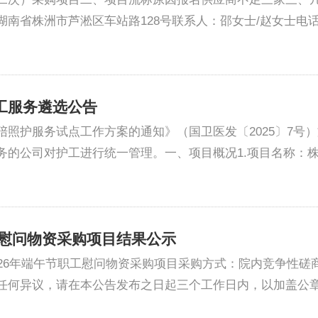
洲市芦淞区车站路128号联系人：邵女士/赵女士电话：0731-
工服务遴选公告
照护服务试点工作方案的通知》（国卫医发〔2025〕7号
的公司对护工进行统一管理。一、项目概况1.项目名称：株洲
工慰问物资采购项目结果公示
26年端午节职工慰问物资采购项目采购方式：院内竞争性磋商
任何异议，请在本公告发布之日起三个工作日内，以加盖公章的