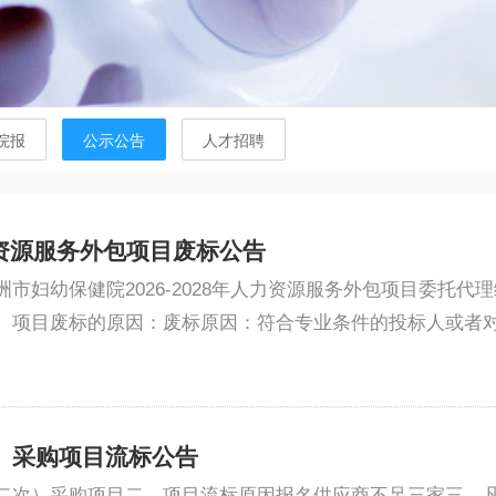
院报
公示公告
人才招聘
人力资源服务外包项目废标公告
幼保健院2026-2028年人力资源服务外包项目委托代理编号：
项目废标的原因：废标原因：符合专业条件的投标人或者对招
）采购项目流标公告
二次）采购项目二、项目流标原因报名供应商不足三家三、