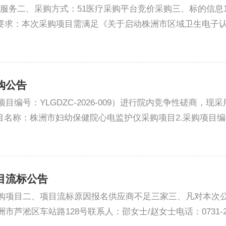
服务二、采购方式：51医疗采购平台竞价采购三、标的信息
要求：本次采购项目需满足《关于启动株洲市区域卫生电子认证
购公告
编号：YLGDZC-2026-009）进行院内竞争性磋商，
称：株洲市妇幼保健院心电监护仪采购项目2.采购项目编号：YLGD
目流标公告
购项目二、项目流标原因报名供应商不足三家三、凡对本次
区车站路128号联系人：邵女士/赵女士电话：0731-28102