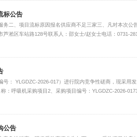
流标公告
服务二、项目流标原因报名供应商不足三家三、凡对本次公
车站路128号联系人：邵女士/赵女士电话：0731-281022
告
： YLGDZC-2026-017）进行院内竞争性磋商，现
呼吸机采购项目2、采购项目编号：YLGDZC-2026-0173
购公告