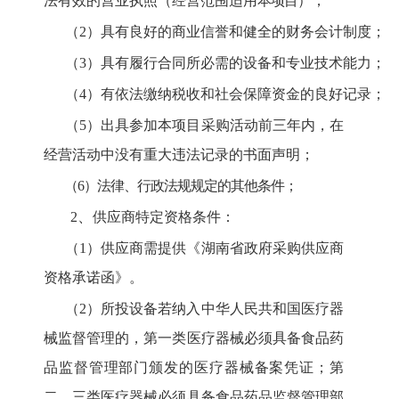
法有效的营业执照（经营范围适用
本项目
）；
（
2）具有良好的商业信誉和健全的财务会计制度；
（
3）具有履行合同所必需的设备和专业技术能力；
（
4）有依法缴纳税收和社会保障资金的良好记录；
（
5）出具参加本项目采购活动前三年内，在
经营活动中没有重大违法记录的书
面声明；
（
6）法律、行政法规规定的其他条件；
、
2
供应商特定资格条件：
（
1）供应商需提供《湖南省政府采购供应商
资格承诺函》。
（
2）所投设备若纳入中华人民共和国医疗器
械监督管理的，第一类医疗器械必须具备食品药
品监督管理部门颁发的医疗器械备案凭证；第
二、三类医疗器械必须具备食品药品监督管理部