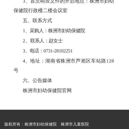
3
、
首次响应文件的开启地点：株洲市妇幼
保健院行政楼二楼会议室
五、联系
方式
1
、
采购人
：株洲市妇幼保健院
2
、
联系人：赵女士
3
、
电话：0731-28102251
4
、
地址：湖南省株洲市芦淞区车站路128
号
六、公告媒体
株洲市妇幼保健院官网
版权所有：株洲市妇幼保健院 株洲市儿童医院