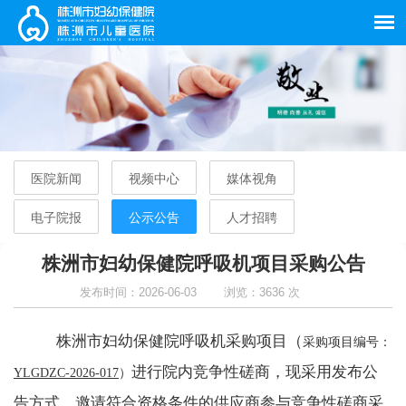
医院新闻
视频中心
媒体视角
电子院报
公示公告
人才招聘
株洲市妇幼保健院呼吸机项目采购公告
发布时间：2026-06-03
浏览：3636 次
株洲市妇幼保健院
呼吸机
采购项目
（
采购项目编号：
进行院
内竞
争性磋商，现采用发布公
YLGDZC-2026-017
）
告方式，邀请符合资格条件的供应商参与竞争性磋商采