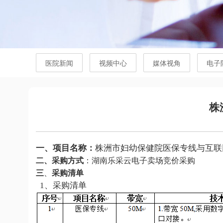
医院新闻
视频中心
媒体视角
电子
株
一、
项目名称：
株洲市妇幼保健院
医保专线与互联
二、
采购方式
：湖南
乐采云电子卖场
竞价采购
三
、
采购清单
1、
采购清单