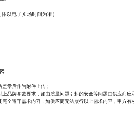
具体以电子卖场时间为准）
网
格盖章后作为附件上传；
以上品牌参数要求，如由质量问题引起的安全等问题由供应商应
能完全遵守需求内容，如供应商无法履行以上需求内容，甲方有