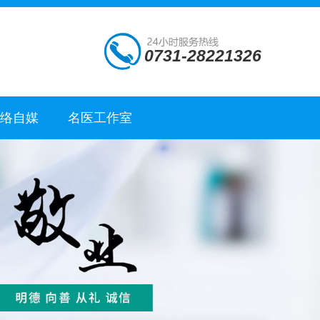
0731-28221326
网络自媒
名医工作室