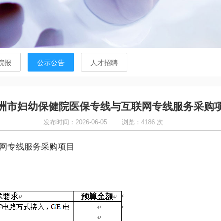
院报
公示公告
人才招聘
洲市妇幼保健院医保专线与互联网专线服务采购
发布时间：2026-06-05
浏览：4186 次
网专线服务采购项目